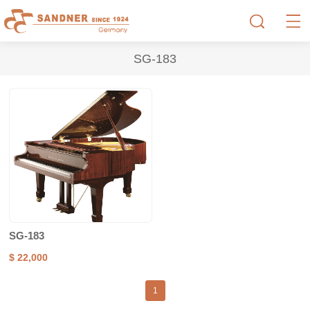
SG-183
SG-183
$ 22,000
1